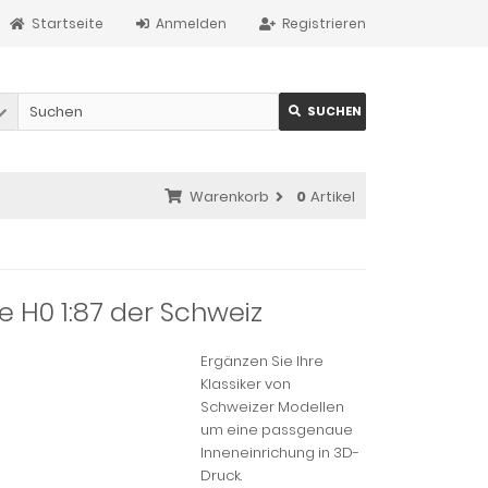
Startseite
Anmelden
Registrieren
SUCHEN
Warenkorb
0
Artikel
e H0 1:87 der Schweiz
Ergänzen Sie Ihre
Klassiker von
Schweizer Modellen
um eine passgenaue
Inneneinrichung in 3D-
Druck.